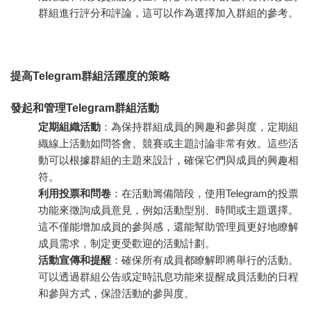
群組進行評分和評論，這可以作為選擇加入群組的參考。
提高Telegram群組活躍度的策略
發起和管理Telegram群組活動
定期組織活動
：為保持群組成員的興趣和參與度，定期組
織線上活動如問答會、競賽或主題討論非常有效。這些活
動可以根據群組的主題來設計，確保它們與成員的興趣相
符。
利用投票和問卷
：在活動籌備階段，使用Telegram的投票
功能來徵詢成員意見，例如活動型別、時間或主題選擇。
這不僅能增加成員的參與感，還能幫助管理員更好地瞭解
成員需求，制定更受歡迎的活動計劃。
活動宣傳和提醒
：確保所有成員都瞭解即將舉行的活動。
可以透過群組公告或定時訊息功能來提醒成員活動的日程
和參與方式，保證活動的參與度。