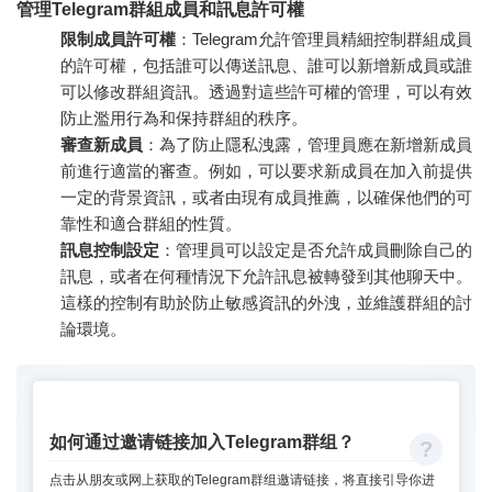
管理Telegram群組成員和訊息許可權
限制成員許可權
：Telegram允許管理員精細控制群組成員
的許可權，包括誰可以傳送訊息、誰可以新增新成員或誰
可以修改群組資訊。透過對這些許可權的管理，可以有效
防止濫用行為和保持群組的秩序。
審查新成員
：為了防止隱私洩露，管理員應在新增新成員
前進行適當的審查。例如，可以要求新成員在加入前提供
一定的背景資訊，或者由現有成員推薦，以確保他們的可
靠性和適合群組的性質。
訊息控制設定
：管理員可以設定是否允許成員刪除自己的
訊息，或者在何種情況下允許訊息被轉發到其他聊天中。
這樣的控制有助於防止敏感資訊的外洩，並維護群組的討
論環境。
如何通过邀请链接加入Telegram群组？
点击从朋友或网上获取的Telegram群组邀请链接，将直接引导你进