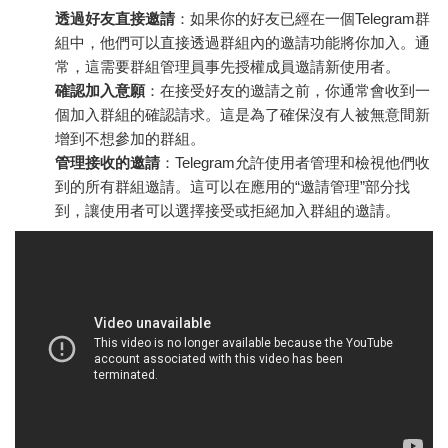
透過好友直接邀請
：如果你的好友已經在一個Telegram群
組中，他們可以直接透過群組內的邀請功能將你加入。通
常，這需要群組管理員事先授權成員邀請新使用者。
確認加入意願
：在接受好友的邀請之前，你通常會收到一
個加入群組的確認請求。這是為了確保沒有人被無意間新
增到不想參加的群組。
管理接收的邀請
：Telegram允許使用者管理和檢視他們收
到的所有群組邀請。這可以在應用的“邀請管理”部分找
到，讓使用者可以選擇接受或拒絕加入群組的邀請。