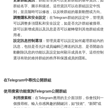
更新群組資訊
：群組管理員可以更新群組的基本資訊，如
群組名字、圖示和描述。這些資訊可以在群組設定中找
到，並且隨時可以修改，以反映群組的最新動態或方向。
調整隱私和安全設定
：在Telegram群組的設定中，管理員
可以調整多項隱私和安全設定，如是否允許群組被搜尋、
誰可以新增成員以及訊息是否可以被轉發到其他群組或使
用者。
設定訊息控制選項
：管理員還可以設定如何處理群組內的
訊息，包括是否允許成員編輯已傳送的訊息、是否開啟自
動刪除訊息的功能以及設定如何顯示成員名字。這些控制
選項有助於維持群組的秩序和保護成員的隱私。
在Telegram中尋找公開群組
使用搜索功能查詢Telegram公開群組
利用搜索框
：在Telegram應用的主介面頂部，你會找到一
個搜尋框。輸入你感興趣的關鍵詞，如“技術”、“新聞”或