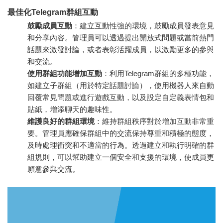
最佳化Telegram群組互動
鼓勵成員互動
：建立互動性強的環境，鼓勵成員發表意見
和分享內容。管理員可以透過提出開放式問題或當前熱門
話題來激發討論，或者表彰活躍成員，以激勵更多的參與
和交流。
使用群組功能增加互動
：利用Telegram群組的多種功能，
如建立子群組（用於特定話題討論），使用機器人來自動
回覆常見問題或進行遊戲互動，以及設定自定義表情包和
貼紙，增添聊天的趣味性。
維護良好的群組環境
：維持群組秩序對於增加互動非常重
要。管理員應確保群組中的交流保持尊重和積極的態度，
及時處理衝突和不適當的行為。透過建立和執行明確的群
組規則，可以幫助建立一個安全和支援的環境，使成員更
願意參與交流。