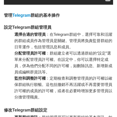
管理
Telegram
群組的基本操作
設定Telegram群組管理員
選擇合適的管理員
：在Telegram群組中，選擇可靠和活躍
的群組成員作為管理員是關鍵。管理員將負責監督群組的
日常運作，包括管理訊息和成員。
分配管理員許可權
：群組建立者可以透過群組的“設定”選
單來分配管理員許可權。在設定中，你可以選擇特定成
員，併為他們分配不同的許可權，如刪除訊息、新增新成
員或編輯群資訊等。
監控和調整許可權
：定期檢查和調整管理員的許可權以確
保群組執行順暢。這包括撤銷不再活躍或不再需要管理員
許可權的成員的許可權，或者在必要時增加更多管理員以
分擔管理職責。
修改Telegram群組設定