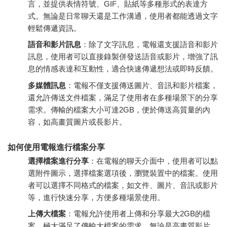
言，並提供表情符號、GIF、貼紙等多種形式的表達方
式。無論是日常聊天還是工作溝通，使用者都能透過文字
輕鬆傳遞資訊。
語音和影片訊息
：除了文字訊息，電報還支援語音和影片
訊息，使用者可以直接錄製併發送語音或影片，增強了訊
息的情感表達和互動性，適合快速傳遞想法或即時反饋。
多媒體訊息
：電報不僅支援傳送圖片、音訊和影片檔案，
還允許傳送文件檔案，滿足了使用者在多種場景下的分享
需求。傳輸的檔案大小可達2GB，便於傳送高質量的內
容，如高畫質圖片或長影片。
如何使用電報進行檔案分享
選擇檔案進行分享
：在電報的聊天介面中，使用者可以點
選附件圖示，選擇檔案選項後，瀏覽裝置中的檔案。使用
者可以選擇不同格式的檔案，如文件、圖片、音訊或影片
等，進行快速分享，方便多種場景使用。
上傳大檔案
：電報允許使用者上傳和分享最大2GB的檔
案，極大滿足了傳輸大檔案的需求。無論是高畫質影片、