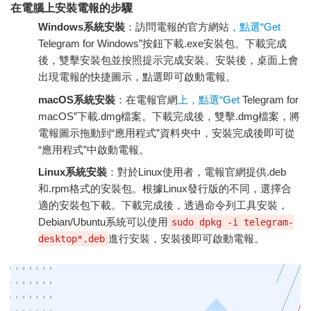
在電腦上安裝電報的步驟
Windows系統安裝
：訪問電報的官方網站
，點選“Get
Telegram for Windows”按鈕下載.exe安裝包。下載完成
後，雙擊安裝包並按照提示完成安裝。安裝後，桌面上會
出現電報的快捷圖示，點選即可啟動電報。
macOS系統安裝
：在電報官網
上，點選“Get
Telegram for
macOS”下載.dmg檔案。下載完成後，雙擊.dmg檔案，將
電報圖示拖動到“應用程式”資料夾中，安裝完成後即可從
“應用程式”中啟動電報。
Linux系統安裝
：對於Linux使用者，電報官網提供.deb
和.rpm格式的安裝包。根據Linux發行版的不同，選擇合
適的安裝包下載。下載完成後，透過命令列工具安裝，
Debian/Ubuntu系統可以使用
sudo dpkg -i telegram-
進行安裝，安裝後即可啟動電報。
desktop*.deb