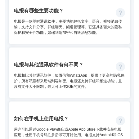
电报有哪些主要功能？
电报是一款即时通讯软件，主要功能包括文字、语音、视频消息传
输，支持文件分享、群组聊天、频道管理等。它还具备强大的隐私
保护和安全性功能，如端到端加密和自毁消息功能。
电报与其他通讯软件有何不同？
电报相比其他通讯软件，如微信和WhatsApp，提供了更高的隐私保
护，所有私聊都采用端到端加密。电报还支持群组和频道功能，且
没有文件大小限制，最大可上传2GB的文件。
如何在手机上使用电报？
用户可以通过Google Play商店或Apple App Store下载并安装电报
应用，使用手机号码注册后即可开始使用。电报支持Android和iOS