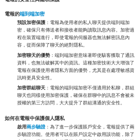
電報的
端到端加密
預設加密保護
：電報為使用者的私人聊天提供端到端加
密，確保只有傳送者和接收者能夠讀取訊息內容。加密過
程在裝置端進行，即使電報的伺服器也無法解密訊息內
容，從而保障了聊天的絕對隱私。
加密聊天的優勢
：端到端加密意味著即使駭客獲取了通訊
資料，也無法破解其中的資訊。這種加密技術大大增強了
電報在保護使用者隱私方面的優勢，尤其是在處理敏感資
訊時更具安全性。
加密群組聊天
：電報的端到端加密不僅適用於私聊，群組
聊天也同樣使用加密保護，確保在群聊中的訊息不會被未
授權的第三方訪問，大大提升了群組溝通的安全性。
如何在電報中保護個人隱私
啟用
兩步驗證
：為了進一步保護賬戶安全，電報提供了兩
步驗證功能。使用者可以在賬戶設定中啟用該功能，除了