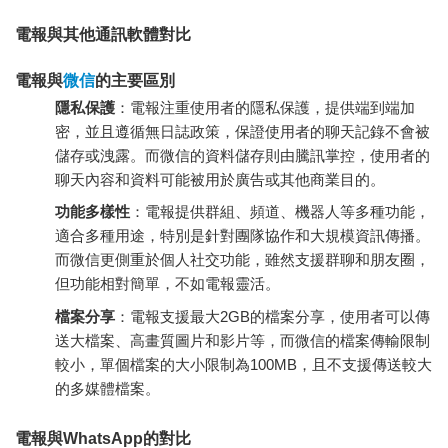
電報與其他通訊軟體對比
電報與
微信
的主要區別
隱私保護
：電報注重使用者的隱私保護，提供端到端加
密，並且遵循無日誌政策，保證使用者的聊天記錄不會被
儲存或洩露。而微信的資料儲存則由騰訊掌控，使用者的
聊天內容和資料可能被用於廣告或其他商業目的。
功能多樣性
：電報提供群組、頻道、機器人等多種功能，
適合多種用途，特別是針對團隊協作和大規模資訊傳播。
而微信更側重於個人社交功能，雖然支援群聊和朋友圈，
但功能相對簡單，不如電報靈活。
檔案分享
：電報支援最大2GB的檔案分享，使用者可以傳
送大檔案、高畫質圖片和影片等，而微信的檔案傳輸限制
較小，單個檔案的大小限制為100MB，且不支援傳送較大
的多媒體檔案。
電報與WhatsApp的對比