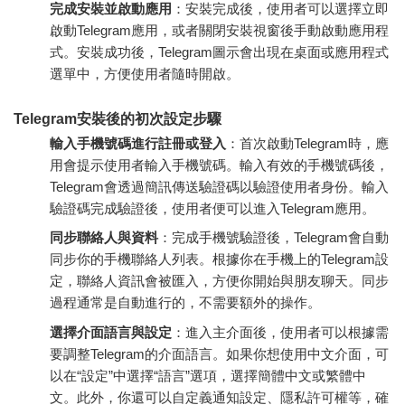
完成安裝並啟動應用
：安裝完成後，使用者可以選擇立即
啟動Telegram應用，或者關閉安裝視窗後手動啟動應用程
式。安裝成功後，Telegram圖示會出現在桌面或應用程式
選單中，方便使用者隨時開啟。
Telegram安裝後的初次設定步驟
輸入手機號碼進行註冊或登入
：首次啟動Telegram時，應
用會提示使用者輸入手機號碼。輸入有效的手機號碼後，
Telegram會透過簡訊傳送驗證碼以驗證使用者身份。輸入
驗證碼完成驗證後，使用者便可以進入Telegram應用。
同步聯絡人與資料
：完成手機號驗證後，Telegram會自動
同步你的手機聯絡人列表。根據你在手機上的Telegram設
定，聯絡人資訊會被匯入，方便你開始與朋友聊天。同步
過程通常是自動進行的，不需要額外的操作。
選擇介面語言與設定
：進入主介面後，使用者可以根據需
要調整Telegram的介面語言。如果你想使用中文介面，可
以在“設定”中選擇“語言”選項，選擇簡體中文或繁體中
文。此外，你還可以自定義通知設定、隱私許可權等，確