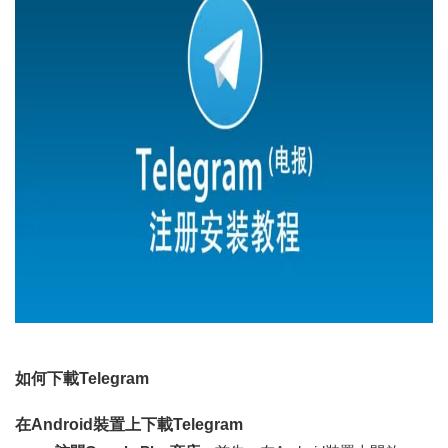
如何下載Telegram
在Android裝置上下載Telegram