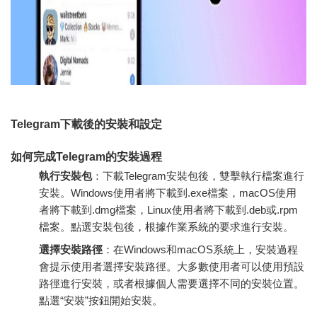
Telegram下載後的安裝和設定
如何完成Telegram的安裝過程
執行安裝包
：下載Telegram安裝包後，雙擊執行檔案進行
安裝。Windows使用者將下載到.exe檔案，macOS使用
者將下載到.dmg檔案，Linux使用者將下載到.deb或.rpm
檔案。點選安裝包後，根據作業系統的要求進行安裝。
選擇安裝路徑
：在Windows和macOS系統上，安裝過程
會提示使用者選擇安裝路徑。大多數使用者可以使用預設
路徑進行安裝，或者根據個人需要選擇不同的安裝位置。
點選“安裝”按鈕開始安裝。