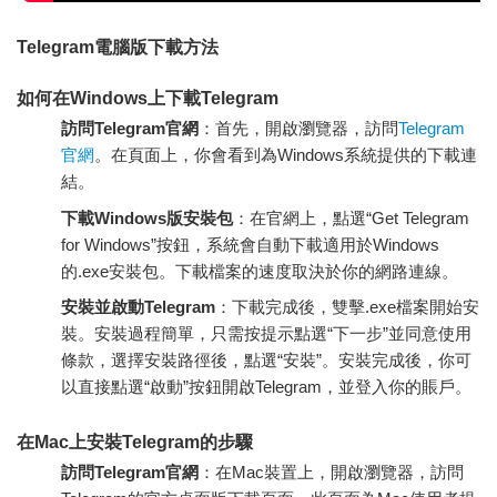
Telegram電腦版下載方法
如何在Windows上下載Telegram
訪問Telegram官網
：首先，開啟瀏覽器，訪問
Telegram
官網
。在頁面上，你會看到為Windows系統提供的下載連
結。
下載Windows版安裝包
：在官網上，點選“Get Telegram
for Windows”按鈕，系統會自動下載適用於Windows
的.exe安裝包。下載檔案的速度取決於你的網路連線。
安裝並啟動Telegram
：下載完成後，雙擊.exe檔案開始安
裝。安裝過程簡單，只需按提示點選“下一步”並同意使用
條款，選擇安裝路徑後，點選“安裝”。安裝完成後，你可
以直接點選“啟動”按鈕開啟Telegram，並登入你的賬戶。
在Mac上安裝Telegram的步驟
訪問Telegram官網
：在Mac裝置上，開啟瀏覽器，訪問