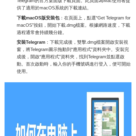
Telegram的官方桌面版下載頁面。此頁面為Mac使用者提
供了適用於macOS系統的下載連結。
下載macOS版安裝包
：在頁面上，點選“Get Telegram for
macOS”按鈕，開始下載.dmg檔案。根據網路速度，下載
過程通常會持續幾分鐘。
安裝Telegram
：下載完成後，雙擊.dmg檔案開啟安裝視
窗，將Telegram圖示拖動到“應用程式”資料夾中。安裝完
成後，開啟“應用程式”資料夾，找到Telegram並點選啟
動。首次啟動時，輸入你的手機號碼進行登入，便可開始
使用。