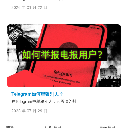
2026 年 01 月 22 日
Telegram如何舉報別人？
在Telegram中舉報別人，只需進入對...
2025 年 07 月 29 日
關於
行動應用
桌面應用