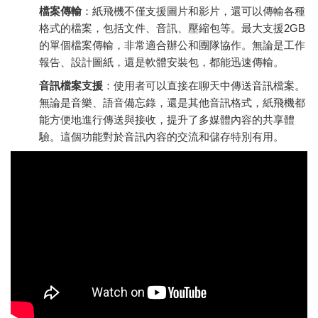
檔案傳輸
：紙飛機不僅支援圖片和影片，還可以傳輸各種
格式的檔案，包括文件、音訊、壓縮包等。最大支援2GB
的單個檔案傳輸，非常適合辦公和團隊協作。無論是工作
報告、設計圖紙，還是軟體安裝包，都能迅速傳輸。
音訊檔案支援
：使用者可以直接在聊天中傳送音訊檔案。
無論是音樂、語音備忘錄，還是其他音訊格式，紙飛機都
能方便地進行傳送與接收，提升了多媒體內容的共享體
驗。這個功能對於音訊內容的交流和儲存特別有用。