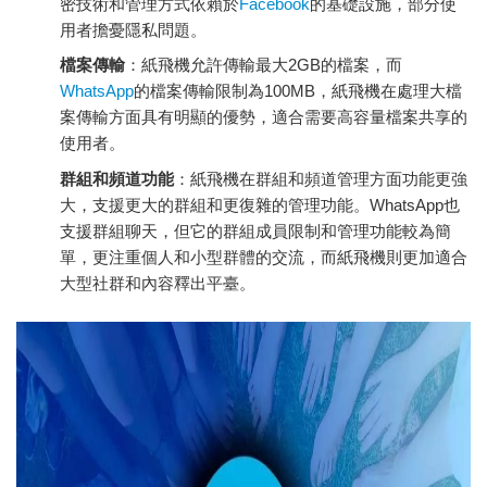
密技術和管理方式依賴於
Facebook
的基礎設施，部分使
用者擔憂隱私問題。
檔案傳輸
：紙飛機允許傳輸最大2GB的檔案，而
WhatsApp
的檔案傳輸限制為100MB，紙飛機在處理大檔
案傳輸方面具有明顯的優勢，適合需要高容量檔案共享的
使用者。
群組和頻道功能
：紙飛機在群組和頻道管理方面功能更強
大，支援更大的群組和更復雜的管理功能。WhatsApp也
支援群組聊天，但它的群組成員限制和管理功能較為簡
單，更注重個人和小型群體的交流，而紙飛機則更加適合
大型社群和內容釋出平臺。