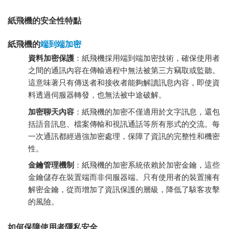
紙飛機的安全性特點
紙飛機的
端到端加密
資料加密保護
：紙飛機採用端到端加密技術，確保使用者
之間的通訊內容在傳輸過程中無法被第三方竊取或監聽。
這意味著只有傳送者和接收者能夠解讀訊息內容，即使資
料透過伺服器轉發，也無法被中途破解。
加密聊天內容
：紙飛機的加密不僅適用於文字訊息，還包
括語音訊息、檔案傳輸和視訊通話等所有形式的交流。每
一次通訊都經過強加密處理，保障了資訊的完整性和機密
性。
金鑰管理機制
：紙飛機的加密系統依賴於加密金鑰，這些
金鑰儲存在裝置端而非伺服器端。只有使用者的裝置擁有
解密金鑰，從而增加了資訊保護的層級，降低了駭客攻擊
的風險。
如何保障使用者隱私安全