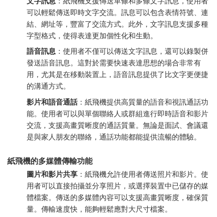
文字訊息
：紙飛機支援傳送單條和多條文字訊息，使用者
可以輕鬆傳送即時文字交流。訊息可以包含表情符號、連
結、網址等，豐富了交流方式。此外，文字訊息支援多種
字型格式，使得表達更加個性化和生動。
語音訊息
：使用者不僅可以傳送文字訊息，還可以錄製併
發送語音訊息。這對於需要快速表達思想的場合非常有
用，尤其是在移動裝置上，語音訊息提供了比文字更便捷
的溝通方式。
影片和語音通話
：紙飛機提供高質量的語音和視訊通話功
能。使用者可以與單個聯絡人或群組進行即時語音和影片
交流，支援高畫質晰度的通話質量。無論是面試、會議還
是與家人朋友的聯絡，通話功能都能提供流暢的體驗。
紙飛機的多媒體傳輸功能
圖片和影片共享
：紙飛機允許使用者傳送照片和影片。使
用者可以直接拍攝並分享照片，或選擇裝置中已儲存的媒
體檔案。傳送的多媒體內容可以支援高畫質晰度，確保質
量。傳輸速度快，能夠輕鬆應對大尺寸檔案。