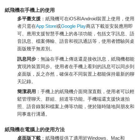
紙飛機在手機上的使用
多平臺支援
：紙飛機可在iOS和Android裝置上使用，使用
者只需在
App Store
或
Google Play
商店下載並安裝應用即
可。應用支援智慧手機上的各項功能，包括文字訊息、語
音訊息、檔案傳輸、語音和視訊通話等，使用者體驗與桌
面版幾乎無差別。
訊息同步
：無論在手機上傳送還是接收訊息，紙飛機都能
實現跨裝置同步。使用者在手機上看到的訊息可以同步到
桌面版，反之亦然，確保在不同裝置上都能保持最新的聊
天記錄。
簡潔易用
：手機上的紙飛機介面簡潔直觀，使用者可以輕
鬆管理聊天、群組、頻道等功能。手機端還支援快速拍
照、語音錄製和檔案上傳等功能，便於隨時隨地與朋友和
同事進行溝通。
紙飛機在電腦上的使用方法
桌面版下載
：紙飛機提供了適用於Windows、Mac和