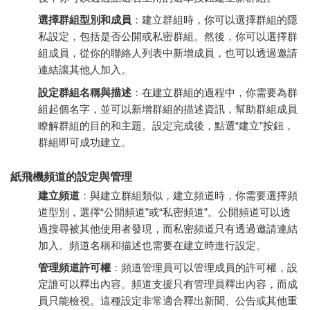
選擇群組型別和成員
：建立群組時，你可以選擇群組的隱
私設定，包括是否公開或私密群組。然後，你可以選擇群
組成員，從你的聯絡人列表中新增成員，也可以透過邀請
連結讓其他人加入。
設定群組名稱與描述
：在建立群組的過程中，你需要為群
組起個名字，並可以新增群組的描述資訊，幫助群組成員
瞭解群組的目的和主題。設定完成後，點選“建立”按鈕，
群組即可成功建立。
紙飛機頻道的設定與管理
建立頻道
：與建立群組類似，建立頻道時，你需要選擇頻
道型別，選擇“公開頻道”或“私密頻道”。公開頻道可以透
過搜尋被其他使用者發現，而私密頻道只有透過邀請連結
加入。頻道名稱和描述也需要在建立時進行設定。
管理頻道許可權
：頻道管理員可以管理成員的許可權，設
定誰可以釋出內容。頻道支援只有管理員釋出內容，而成
員只能檢視。這種設定非常適合釋出新聞、公告或其他重