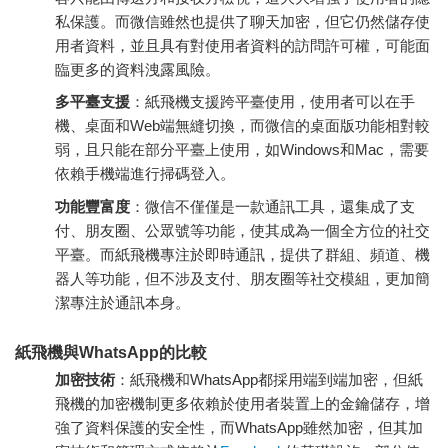
私保護。而微信雖然也提供了聊天加密，但它仍然儲存使
用者資料，並且具有對使用者資料的訪問許可權，可能面
臨更多的資料洩露風險。
多平臺支援
：紙飛機支援跨平臺使用，使用者可以在手
機、桌面和Web端無縫切換，而微信的桌面版功能相對較
弱，且只能在部分平臺上使用，如Windows和Mac，需要
依賴手機端進行掃碼登入。
功能豐富度
：微信不僅僅是一款通訊工具，還集成了支
付、朋友圈、公眾號等功能，使其成為一個全方位的社交
平臺。而紙飛機專注於即時通訊，提供了群組、頻道、機
器人等功能，但不涉及支付、朋友圈等社交模組，更加簡
潔專注於通訊本身。
紙飛機與WhatsApp的比較
加密技術
：紙飛機和WhatsApp都採用端到端加密，但紙
飛機的加密機制更多依賴於使用者裝置上的金鑰儲存，增
強了資料保護的安全性，而WhatsApp雖然加密，但其加