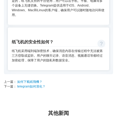
是的，纸飞机支持跨平台使用，用户可以在手机、平板、电脑等多
个设备上无缝切换。Telegram提供适用于iOS、Android、
Windows、Mac和Linux的客户端，确保用户可以随时随地访问和使
用。
纸飞机的安全性如何？
纸飞机采用端到端加密技术，确保消息内容在传输过程中无法被第
三方窃取或监听。用户的聊天记录、语音消息、视频通话等都经过
加密处理，保障了用户的隐私和数据安全。
上一篇：
如何下載紙飛機？
下一篇：
telegram如何漢化？
其他新闻