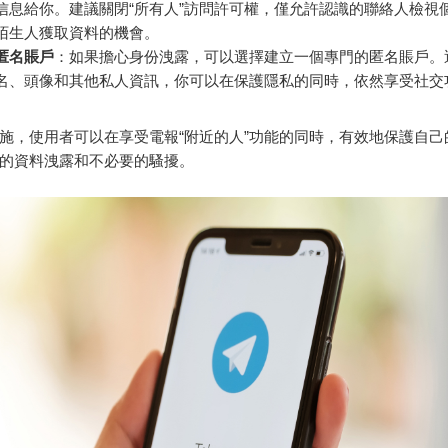
信息給你。建議關閉“所有人”訪問許可權，僅允許認識的聯絡人檢視
陌生人獲取資料的機會。
匿名賬戶
：如果擔心身份洩露，可以選擇建立一個專門的匿名賬戶。
名、頭像和其他私人資訊，你可以在保護隱私的同時，依然享受社交
施，使用者可以在享受電報“附近的人”功能的同時，有效地保護自己
的資料洩露和不必要的騷擾。