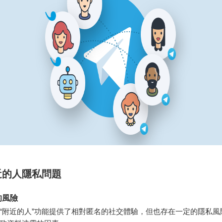
近的人隱私問題
的風險
“附近的人”功能提供了相對匿名的社交體驗，但也存在一定的隱私風