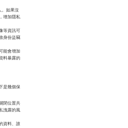
人。如果沒
，增加隱私
像等資訊可
致身份盜竊
可能會增加
資料暴露的
下是幾個保
關閉位置共
私洩露的風
的資料、誰