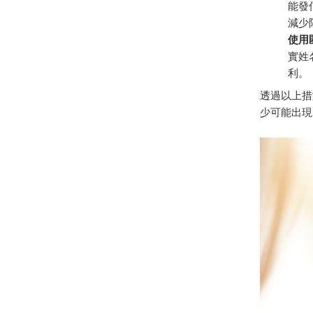
能發
減少
使用
實姓
利。
透過以上措
少可能出現