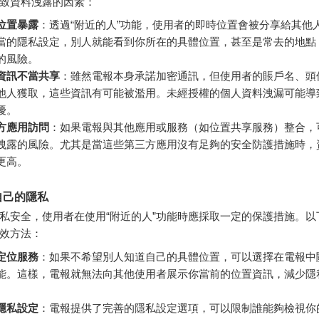
致資料洩露的因素：
位置暴露
：透過“附近的人”功能，使用者的即時位置會被分享給其他
當的隱私設定，別人就能看到你所在的具體位置，甚至是常去的地點
的風險。
資訊不當共享
：雖然電報本身承諾加密通訊，但使用者的賬戶名、頭
他人獲取，這些資訊有可能被濫用。未經授權的個人資料洩漏可能導
擾。
方應用訪問
：如果電報與其他應用或服務（如位置共享服務）整合，
洩露的風險。尤其是當這些第三方應用沒有足夠的安全防護措施時，
更高。
自己的隱私
私安全，使用者在使用“附近的人”功能時應採取一定的保護措施。以
效方法：
定位服務
：如果不希望別人知道自己的具體位置，可以選擇在電報中
能。這樣，電報就無法向其他使用者展示你當前的位置資訊，減少隱
隱私設定
：電報提供了完善的隱私設定選項，可以限制誰能夠檢視你