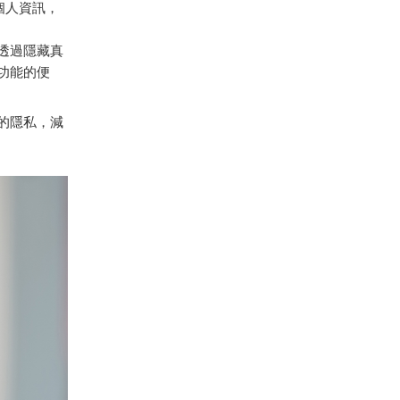
個人資訊，
透過隱藏真
功能的便
的隱私，減