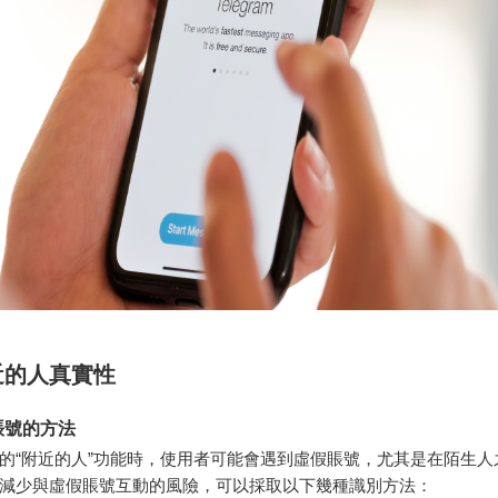
近的人真實性
賬號的方法
的“附近的人”功能時，使用者可能會遇到虛假賬號，尤其是在陌生人
減少與虛假賬號互動的風險，可以採取以下幾種識別方法：