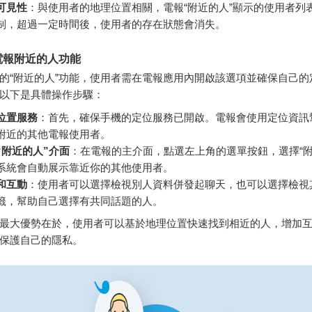
可見性
：與使用者的地理位置相關，電報“附近的人”顯示的使用者列
制，超過一定時間後，使用者的存在狀態會消失。
電報附近的人功能
的“附近的人”功能，使用者需在電報應用內開啟該選項並確保自己的
以下是具體操作步驟：
位置服務
：首先，確保手機的定位服務已開啟。電報會使用定位資訊
附近的其他電報使用者。
“附近的人”介面
：在電報的主介面，點選左上角的選單按鈕，選擇“附
系統會自動展示靠近你的其他使用者。
和互動
：使用者可以選擇檢視別人資料併發起聊天，也可以選擇檢視
籤，幫助自己選擇有共同話題的人。
最大優勢在於，使用者可以基於地理位置快速找到相近的人，增加
保護自己的隱私。