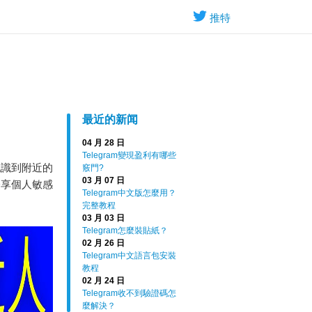
推特
最近的新闻
04 月 28 日
Telegram變現盈利有哪些
認識到附近的
竅門?
03 月 07 日
分享個人敏感
Telegram中文版怎麼用？
完整教程
03 月 03 日
Telegram怎麼裝貼紙？
02 月 26 日
Telegram中文語言包安裝
教程
02 月 24 日
Telegram收不到驗證碼怎
麼解決？