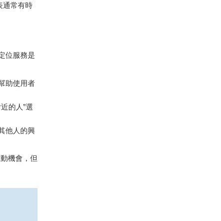
表通常有時
定位服務是
幫助使用者
近的人”選
其他人的興
互動機會，但