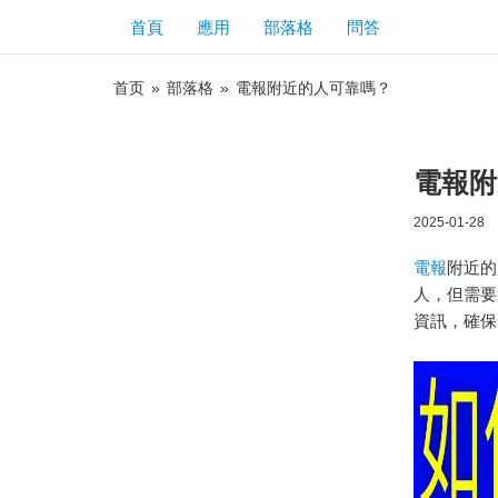
首頁
應用
部落格
問答
首页
»
部落格
»
電報附近的人可靠嗎？
電報附
2025-01-28
電報
附近的
人，但需要
資訊，確保