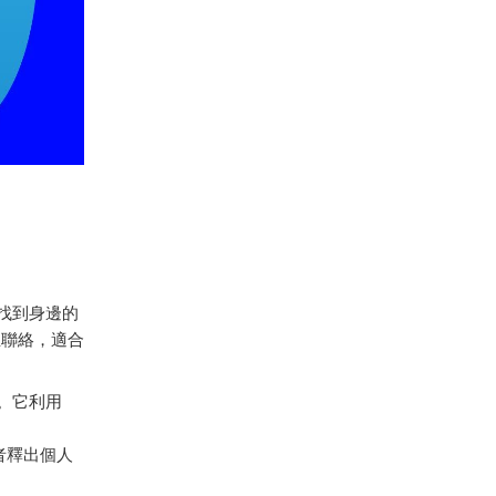
找到身邊的
立聯絡，適合
。它利用
者釋出個人