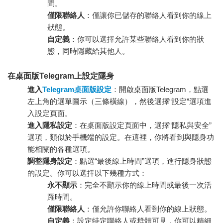
間。
僅限聯絡人
：僅讓你已儲存的聯絡人看到你的線上
狀態。
自定義
：你可以選擇允許某些聯絡人看到你的狀
態，同時隱藏給其他人。
在桌面版Telegram上設定隱身
進入
Telegram桌面版設定
：開啟桌面版Telegram，點選
左上角的選單圖示（三條橫線），然後選擇“設定”選項進
入設定頁面。
進入隱私設定
：在桌面版設定頁面中，選擇“隱私與安全”
選項，類似於手機端的設定。在這裡，你將看到與隱身功
能相關的各種選項。
調整隱身設定
：點選“最後線上時間”選項，進行隱身狀態
的設定。你可以選擇以下幾種方式：
永不顯示
：完全不顯示你的線上時間或最後一次活
躍時間。
僅限聯絡人
：僅允許你聯絡人看到你的線上狀態。
自定義
：設定特定聯絡人或群體可見，你可以精細