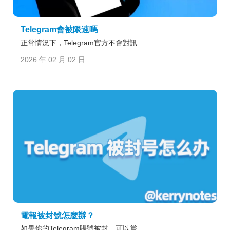
Telegram會被限速嗎
正常情況下，Telegram官方不會對訊...
2026 年 02 月 02 日
電報被封號怎麼辦？
如果你的Telegram賬號被封，可以嘗...