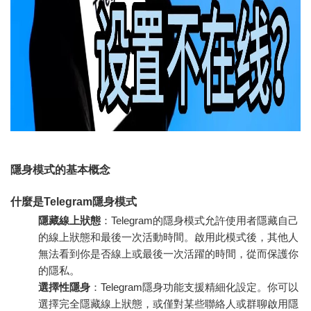
隱身模式的基本概念
什麼是Telegram隱身模式
隱藏線上狀態
：Telegram的隱身模式允許使用者隱藏自己
的線上狀態和最後一次活動時間。啟用此模式後，其他人
無法看到你是否線上或最後一次活躍的時間，從而保護你
的隱私。
選擇性隱身
：Telegram隱身功能支援精細化設定。你可以
選擇完全隱藏線上狀態，或僅對某些聯絡人或群聊啟用隱