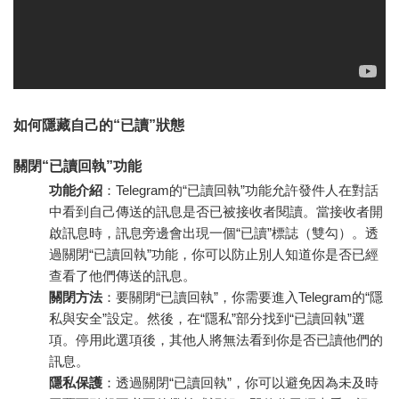
如何隱藏自己的“已讀”狀態
關閉“已讀回執”功能
功能介紹
：Telegram的“已讀回執”功能允許發件人在對話
中看到自己傳送的訊息是否已被接收者閱讀。當接收者開
啟訊息時，訊息旁邊會出現一個“已讀”標誌（雙勾）。透
過關閉“已讀回執”功能，你可以防止別人知道你是否已經
查看了他們傳送的訊息。
關閉方法
：要關閉“已讀回執”，你需要進入Telegram的“隱
私與安全”設定。然後，在“隱私”部分找到“已讀回執”選
項。停用此選項後，其他人將無法看到你是否已讀他們的
訊息。
隱私保護
：透過關閉“已讀回執”，你可以避免因為未及時