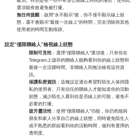
級別。特別是在一些不希望公開線上時間的場合，使用此
選項能有效避免被打擾。
無任何提醒
：啟用“永不顯示”後，你不僅不顯示線上狀
態，還不會顯示“最後一次線上”的時間，完全消除與其他
使用者的時間互動痕跡。
設定“僅限聯絡人”檢視線上狀態
限制可見性
：選擇“僅限聯絡人”選項後，只有你在
Telegram上儲存的聯絡人能夠看到你的線上狀態和
最後一次活躍時間。非聯絡人則無法檢視這些資
訊。
保護私密資訊
：這種設定適合希望對陌生人保持隱
私的使用者。只有信任的聯絡人才能知道你的活動
狀態，減少陌生人看到你是否線上的可能，避免不
必要的打擾。
提升靈活性
：使用“僅限聯絡人”功能，你仍然能與
朋友和家人分享自己的線上狀態，同時避免陌生人
或不熟悉的群組看到你的活動時間，做到有選擇的
透明度。