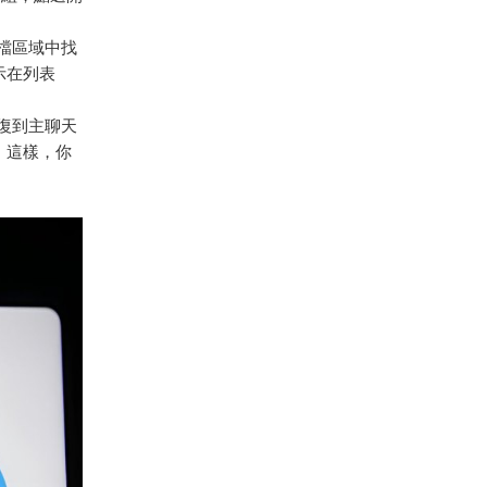
檔區域中找
示在列表
恢復到主聊天
。這樣，你