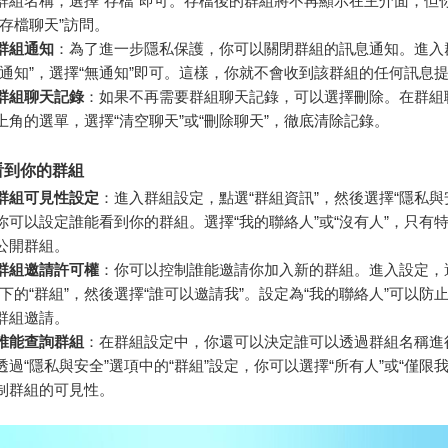
群組名稱，選擇“存檔”即可。存檔後的群組將不再顯示在主介面，但
“存檔聊天”訪問。
群組通知
：為了進一步隱私保護，你可以關閉群組的訊息通知。進入
“通知”，選擇“無通知”即可。這樣，你就不會收到該群組的任何訊息
群組聊天記錄
：如果不再需要群組聊天記錄，可以選擇刪除。在群組
上角的選單，選擇“清空聊天”或“刪除聊天”，徹底清除記錄。
看到你的群組
群組可見性設定
：進入群組設定，點選“群組資訊”，然後選擇“隱私與
你可以設定誰能看到你的群組。選擇“我的聯絡人”或“沒有人”，只有
公開群組。
群組邀請許可權
：你可以控制誰能邀請你加入新的群組。進入設定，
”下的“群組”，然後選擇“誰可以邀請我”。設定為“我的聯絡人”可以防
群組邀請。
誰能查詢群組
：在群組設定中，你還可以決定誰可以透過群組名稱進
透過“隱私與安全”選項中的“群組”設定，你可以選擇“所有人”或“僅限
制群組的可見性。