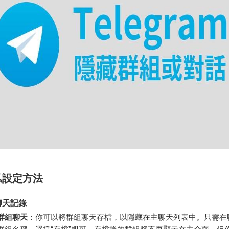
私設定方法
聊天記錄
群組聊天
：你可以將群組聊天存檔，以隱藏在主聊天列表中。只需在