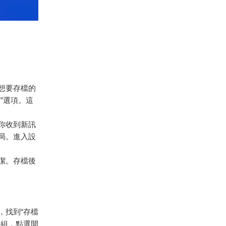
你想要存檔的
”選項。這
當你收到新訊
佈局。進入設
潔。存檔後
，找到“存檔
群組，點選開