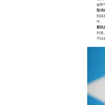
啟即
取消
到該
中。
新訊
列表
可以