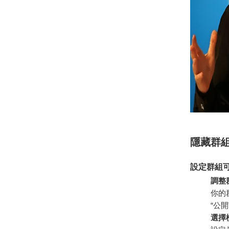
隱藏群
設定群組
調整
你的
“公
選擇