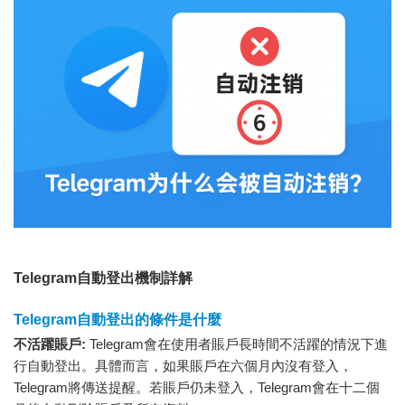
Telegram自動登出機制詳解
Telegram自動登出的條件是什麼
不活躍賬戶:
Telegram會在使用者賬戶長時間不活躍的情況下進
行自動登出。具體而言，如果賬戶在六個月內沒有登入，
Telegram將傳送提醒。若賬戶仍未登入，Telegram會在十二個