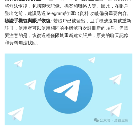
將無法恢復，包括聊天記錄、檔案和聯絡人等。因此，在賬戶
登出之前，建議透過Telegram的“匯出資料”功能備份重要內容。
驗證手機號與賬戶恢復:
若賬戶已被登出，且手機號沒有被重新
註冊，使用者可以使用相同的手機號再次註冊新的賬戶。但需
要注意的是，恢復過程僅限於重新建立賬戶，原先的聊天記錄
和資料無法找回。