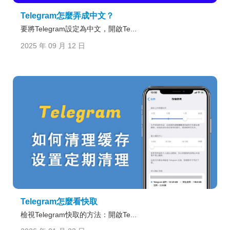
Telegram怎麼弄成中文？
要將Telegram設定為中文，開啟Te...
2025 年 09 月 12 日
Telegram怎麼看快取
檢視Telegram快取的方法：開啟Te...