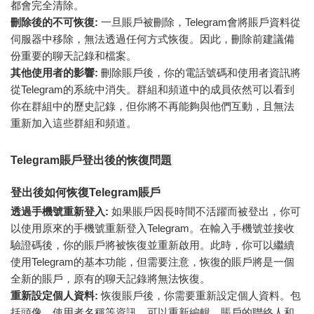
都會完全清除。
刪除後的不可恢復:
一旦賬戶被刪除，Telegram會將賬戶資料從
伺服器中移除，無法透過任何方式恢復。因此，刪除前建議備
份重要的聊天記錄和檔案。
其他使用者的影響:
刪除賬戶後，你的電話號碼和使用者資訊將
從Telegram的系統中消失。群組和頻道中的成員依然可以看到
你在群組中的歷史記錄，但你將不再能夠與他們互動，且無法
重新加入這些群組和頻道。
Telegram賬戶登出後的恢復問題
登出後如何恢復Telegram賬戶
透過手機號重新登入:
如果賬戶因長時間不活躍而被登出，你可
以使用原來的手機號重新登入Telegram。在輸入手機號並接收
驗證碼後，你的賬戶將被恢復並重新啟用。此時，你可以繼續
使用Telegram的基本功能，但需要注意，恢復的賬戶將是一個
全新的賬戶，原有的聊天記錄將無法恢復。
重新設定個人資料:
恢復賬戶後，你需要重新設定個人資料。包
括頭像、使用者名稱等資訊，可以重新編輯。賬戶的聯絡人和