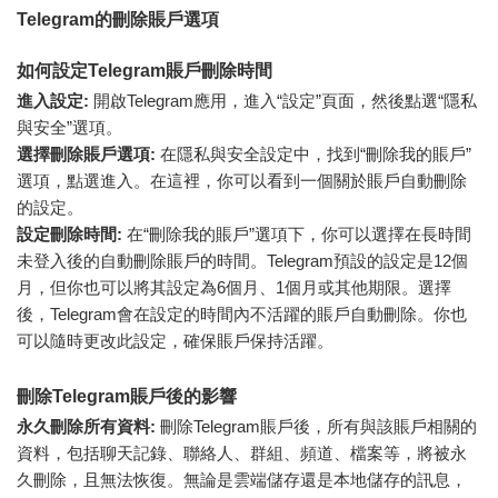
Telegram的刪除賬戶選項
如何設定Telegram賬戶刪除時間
進入設定:
開啟Telegram應用，進入“設定”頁面，然後點選“隱私
與安全”選項。
選擇刪除賬戶選項:
在隱私與安全設定中，找到“刪除我的賬戶”
選項，點選進入。在這裡，你可以看到一個關於賬戶自動刪除
的設定。
設定刪除時間:
在“刪除我的賬戶”選項下，你可以選擇在長時間
未登入後的自動刪除賬戶的時間。Telegram預設的設定是12個
月，但你也可以將其設定為6個月、1個月或其他期限。選擇
後，Telegram會在設定的時間內不活躍的賬戶自動刪除。你也
可以隨時更改此設定，確保賬戶保持活躍。
刪除Telegram賬戶後的影響
永久刪除所有資料:
刪除Telegram賬戶後，所有與該賬戶相關的
資料，包括聊天記錄、聯絡人、群組、頻道、檔案等，將被永
久刪除，且無法恢復。無論是雲端儲存還是本地儲存的訊息，