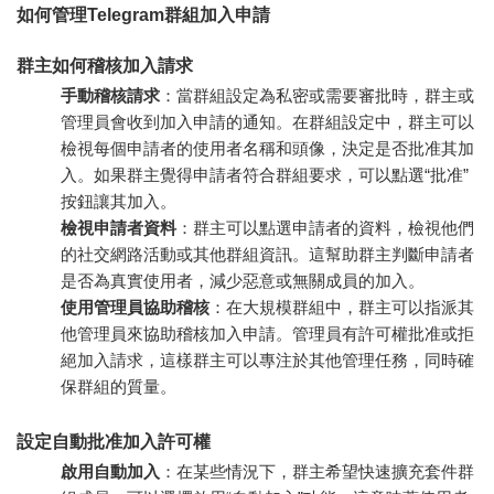
如何管理Telegram群組加入申請
群主如何稽核加入請求
手動稽核請求
：當群組設定為私密或需要審批時，群主或
管理員會收到加入申請的通知。在群組設定中，群主可以
檢視每個申請者的使用者名稱和頭像，決定是否批准其加
入。如果群主覺得申請者符合群組要求，可以點選“批准”
按鈕讓其加入。
檢視申請者資料
：群主可以點選申請者的資料，檢視他們
的社交網路活動或其他群組資訊。這幫助群主判斷申請者
是否為真實使用者，減少惡意或無關成員的加入。
使用管理員協助稽核
：在大規模群組中，群主可以指派其
他管理員來協助稽核加入申請。管理員有許可權批准或拒
絕加入請求，這樣群主可以專注於其他管理任務，同時確
保群組的質量。
設定自動批准加入許可權
啟用自動加入
：在某些情況下，群主希望快速擴充套件群