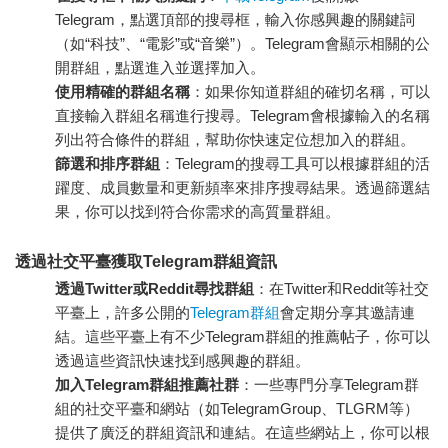
Telegram，點選頂部的搜尋框，輸入你感興趣的關鍵詞
（如“科技”、“電影”或“音樂”）。Telegram會顯示相關的公
開群組，點選進入並選擇加入。
使用精確的群組名稱
：如果你知道群組的確切名稱，可以
直接輸入群組名稱進行搜尋。Telegram會根據輸入的名稱
列出符合條件的群組，幫助你快速定位想加入的群組。
篩選和排序群組
：Telegram的搜尋工具可以根據群組的活
躍度、成員數量和更新頻率來排序搜尋結果。透過篩選結
果，你可以找到符合你需求的高質量群組。
透過社交平臺獲取Telegram群組資訊
透過Twitter或Reddit尋找群組
：在Twitter和Reddit等社交
平臺上，許多公開的
Telegram群組
會定期分享其邀請連
結。這些平臺上有不少Telegram群組的推薦帖子，你可以
透過這些資訊快速找到感興趣的群組。
加入Telegram群組推薦社群
：一些專門分享Telegram群
組的社交平臺和網站（如TelegramGroup、TLGRM等）
提供了廣泛的群組資訊和連結。在這些網站上，你可以根