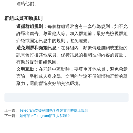
達給他們。
群組成員互動規則
遵循群組規則
：每個群組通常會有一套行為規則，如不允
許釋出廣告、尊重他人等。加入群組前，最好先檢視群組
介紹或固定訊息中的規則，避免違規。
避免刷屏和頻繁訊息
：在群組內，頻繁傳送無關或重複的
訊息會打擾其他成員。保持訊息的相關性和內容的質量，
有助於提升群組氛圍。
文明互動
：在群組中互動時，要尊重其他成員，避免惡意
言論、爭吵或人身攻擊。文明的討論不僅能增強群體的凝
聚力，還能營造友好的交流環境。
上一篇：
Telegram支援多開嗎？多裝置同時線上規則
下一篇：
如何禁止Telegram陌生人私聊？