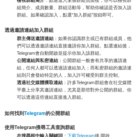
檢視群組簡介
：點選進入某個群組頁面後，你可以檢視群
組簡介、成員數量、群組活動等，幫助你確認是否加入該
群組。如果確認加入，點選“加入群組”按鈕即可。
透過邀請連結加入群組
群主傳送邀請連結
：如果你認識群主或已有群組成員，他
們可以透過邀請連結直接邀請你加入群組。點選連結後，
Telegram會自動開啟並提示你加入該群組。
公開連結與私密連結
：公開群組一般會有共享的邀請連
結，任何人都可以透過該連結加入；而私密群組的邀請連
結則只會發給特定的人，加入許可權受到群主控制。
透過社交媒體獲取連結
：許多Telegram群組會在社交媒體
平臺上分享其邀請連結，尤其是那些對外公開的群組。你
可以透過這些連結直接進入群組。
如何找到
Telegram
的公開群組
使用Telegram搜尋工具查詢群組
在搜尋框中輸入關鍵詞
：
下載Telegram
後,開啟