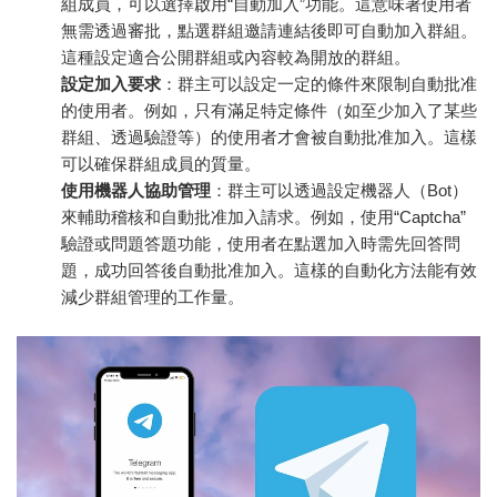
組成員，可以選擇啟用“自動加入”功能。這意味著使用者
無需透過審批，點選群組邀請連結後即可自動加入群組。
這種設定適合公開群組或內容較為開放的群組。
設定加入要求
：群主可以設定一定的條件來限制自動批准
的使用者。例如，只有滿足特定條件（如至少加入了某些
群組、透過驗證等）的使用者才會被自動批准加入。這樣
可以確保群組成員的質量。
使用機器人協助管理
：群主可以透過設定機器人（Bot）
來輔助稽核和自動批准加入請求。例如，使用“Captcha”
驗證或問題答題功能，使用者在點選加入時需先回答問
題，成功回答後自動批准加入。這樣的自動化方法能有效
減少群組管理的工作量。