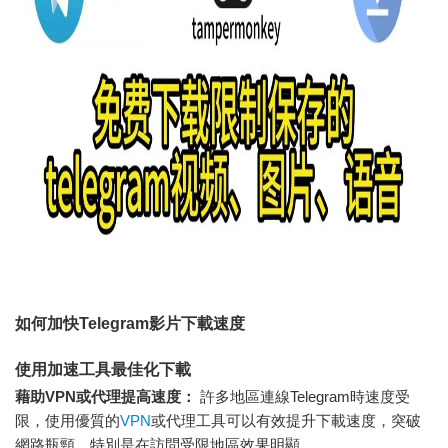
如何加快Telegram影片下載速度
使用加速工具最佳化下載
藉助VPN或代理提高速度：
許多地區連線Telegram時速度受
限，使用優質的
VPN
或代理工具可以有效提升下載速度，突破
網路瓶頸，特別是在訪問受限地區效果明顯。