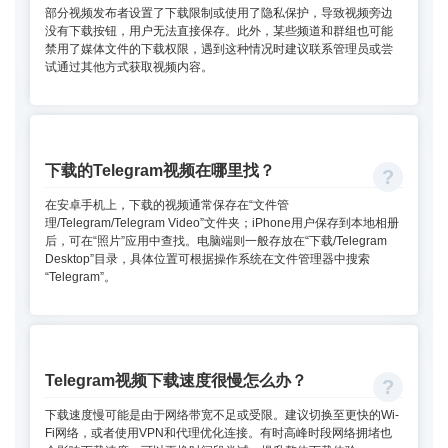
部分视频发布者设置了下载限制或使用了隐私保护，导致视频旁边
没有下载按钮，用户无法直接保存。此外，某些频道和群组也可能
禁用了媒体文件的下载权限，遇到这种情况时建议联系管理员或尝
试通过其他方式获取视频内容。
下载的Telegram视频在哪里找？
在安卓手机上，下载的视频通常保存在“文件管
理/Telegram/Telegram Video”文件夹；iPhone用户保存到本地相册
后，可在“照片”应用中查找。电脑端则一般存放在“下载/Telegram
Desktop”目录，具体位置可根据操作系统在文件管理器中搜索
“Telegram”。
Telegram视频下载速度很慢怎么办？
下载速度慢可能是由于网络带宽不足或受限。建议切换至更快的Wi-
Fi网络，或者使用VPN和代理优化连接。有时高峰时段网络拥堵也