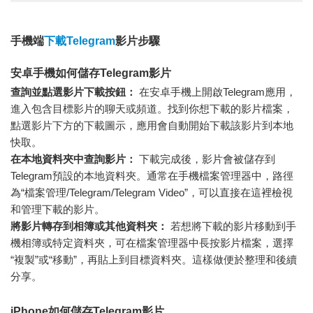
手機端
下載Telegram
影片步驟
安卓手機如何儲存Telegram影片
查詢並點選影片下載按鈕：
在安卓手機上開啟Telegram應用，
進入包含目標影片的聊天或頻道。找到你想下載的影片檔案，
點選影片下方的下載圖示，應用會自動開始下載該影片到本地
快取。
在本地資料夾中查詢影片：
下載完成後，影片會被儲存到
Telegram預設的本地資料夾。通常在手機檔案管理器中，路徑
為“檔案管理/Telegram/Telegram Video”，可以直接在這裡檢視
和管理下載的影片。
將影片轉存到相簿或其他資料夾：
若想將下載的影片移動到手
機相簿或特定資料夾，可在檔案管理器中長按影片檔案，選擇
“複製”或“移動”，再貼上到目標資料夾。這樣做便於整理和後續
分享。
iPhone如何儲存Telegram影片