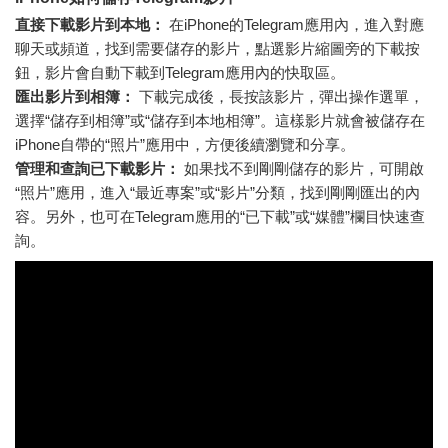
直接下載影片到本地：
在iPhone的Telegram應用內，進入對應
聊天或頻道，找到需要儲存的影片，點選影片縮圖旁的下載按
鈕，影片會自動下載到Telegram應用內的快取區。
匯出影片到相簿：
下載完成後，長按該影片，彈出操作選單，
選擇“儲存到相簿”或“儲存到本地相簿”。這樣影片就會被儲存在
iPhone自帶的“照片”應用中，方便後續瀏覽和分享。
管理和查詢已下載影片：
如果找不到剛剛儲存的影片，可開啟
“照片”應用，進入“最近專案”或“影片”分類，找到剛剛匯出的內
容。另外，也可在Telegram應用的“已下載”或“媒體”欄目快速查
詢。