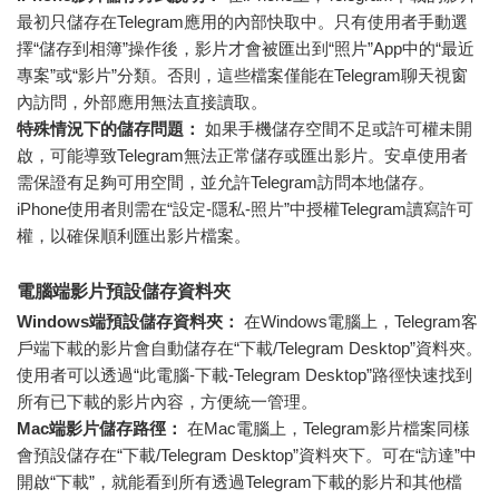
最初只儲存在Telegram應用的內部快取中。只有使用者手動選
擇“儲存到相簿”操作後，影片才會被匯出到“照片”App中的“最近
專案”或“影片”分類。否則，這些檔案僅能在Telegram聊天視窗
內訪問，外部應用無法直接讀取。
特殊情況下的儲存問題：
如果手機儲存空間不足或許可權未開
啟，可能導致Telegram無法正常儲存或匯出影片。安卓使用者
需保證有足夠可用空間，並允許Telegram訪問本地儲存。
iPhone使用者則需在“設定-隱私-照片”中授權Telegram讀寫許可
權，以確保順利匯出影片檔案。
電腦端影片預設儲存資料夾
Windows端預設儲存資料夾：
在Windows電腦上，Telegram客
戶端下載的影片會自動儲存在“下載/Telegram Desktop”資料夾。
使用者可以透過“此電腦-下載-Telegram Desktop”路徑快速找到
所有已下載的影片內容，方便統一管理。
Mac端影片儲存路徑：
在Mac電腦上，Telegram影片檔案同樣
會預設儲存在“下載/Telegram Desktop”資料夾下。可在“訪達”中
開啟“下載”，就能看到所有透過Telegram下載的影片和其他檔