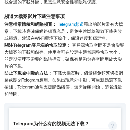
找合適的下載外掛，但需注意安全性和隱私保護。
頻道大檔案影片下載注意事項
注意檔案體積和網路頻寬：
Telegram頻道
釋出的影片常有大檔
案，下載時應確保網路頻寬充足，避免中途斷線導致下載失敗
或損壞。建議在Wi-Fi環境下操作，保證速度和穩定性。
關注Telegram客戶端的快取設定：
客戶端快取空間不足會影響
大檔案的下載和儲存。使用者可在設定中適當調整快取大小，
並定期清理不需要的臨時檔案，確保有足夠儲存空間用於大影
片的下載。
防止下載被中斷的方法：
下載大檔案時，儘量避免頻繁切換網
路或關閉Telegram應用。如果出現意外中斷，可重新點選下載
按鈕，Telegram通常支援斷點續傳，無需從頭開始，節省流量
和時間。
Telegram为什么有的视频无法下载？