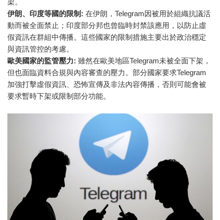
架。
伊朗、印度等國的限制:
在伊朗，Telegram因被用於組織抗議活
動而被全面禁止；印度部分邦也曾臨時封禁該應用，以防止虛
假資訊在群組中傳播。這些國家的限制措施主要出於政治穩定
與資訊管控的考慮。
歐美國家的監管壓力:
雖然在歐美地區Telegram未被全面下架，
但也面臨資料合規與內容審查的壓力。部分國家要求Telegram
加強打擊虛假資訊、恐怖宣傳及非法內容傳播，否則可能會被
要求暫時下架或限制部分功能。