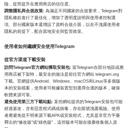
險，從而提升在應用商店的信任度。
調整隱私與合規政策:
為滿足不同國家的合規要求，Telegram對
隱私條款進行了最佳化，增加了透明度說明與使用者控制選
項。部分國家版本還增設了資料合規介面，以在不洩露使用者
隱私的前提下，配合當地安全與監管政策。
使用者如何繼續安全使用Telegram
從官方渠道下載安裝
訪問Telegram官方網站獲取安裝包:
當Telegram在部分地區或應
用商店被下架時，最安全的做法是前往官方網站 telegram.org
下載。官網提供Android、Windows、macOS和Linux等多個版
本的安裝檔案，使用者可根據裝置型別選擇合適的版本，確保
軟體來源可靠。
避免使用第三方下載站點:
某些網站提供的Telegram安裝包可能
經過篡改，含有惡意程式碼或病毒，存在賬號洩露風險。使用
者應避免從不明來源下載APK或安裝程式，尤其是非官方平臺
釋出的“修改版”或“綠色版”，這些版本可能在後臺收集個人資