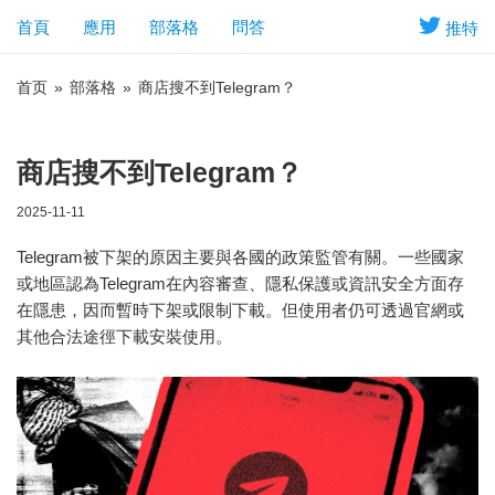
首頁
應用
部落格
問答
推特
首页
»
部落格
»
商店搜不到Telegram？
商店搜不到Telegram？
2025-11-11
Telegram被下架的原因主要與各國的政策監管有關。一些國家
或地區認為Telegram在內容審查、隱私保護或資訊安全方面存
在隱患，因而暫時下架或限制下載。但使用者仍可透過官網或
其他合法途徑下載安裝使用。